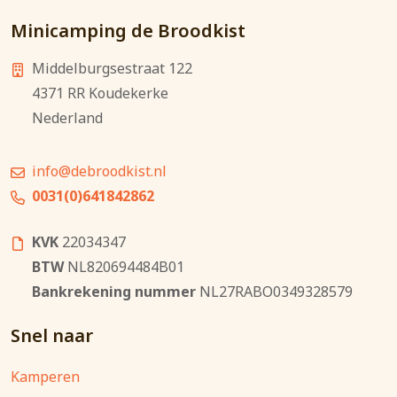
Minicamping de Broodkist
Middelburgsestraat 122
4371 RR
Koudekerke
Nederland
info@debroodkist.nl
0031(0)641842862
KVK
22034347
BTW
NL820694484B01
Bankrekening nummer
NL27RABO0349328579
Snel naar
Kamperen