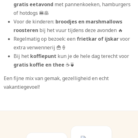
gratis eetavond
met pannenkoeken, hamburgers
of hotdogs 🍔🥞
Voor de kinderen:
broodjes en marshmallows
roosteren
bij het vuur tijdens deze avonden 🔥
Regelmatig op bezoek: een
frietkar of ijskar
voor
extra verwennerij 🍟🍦
Bij het
koffiepunt
kun je de hele dag terecht voor
gratis koffie en thee
☕🍵
Een fijne mix van gemak, gezelligheid en echt
vakantiegevoel!