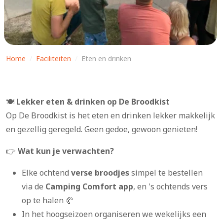
Home
/
Faciliteiten
/
Eten en drinken
🍽️
Lekker eten & drinken op De Broodkist
Op De Broodkist is het eten en drinken lekker makkelijk
en gezellig geregeld. Geen gedoe, gewoon genieten!
👉
Wat kun je verwachten?
Elke ochtend
verse broodjes
simpel te bestellen
via de
Camping Comfort app
, en 's ochtends vers
op te halen 🥐
In het hoogseizoen organiseren we wekelijks een