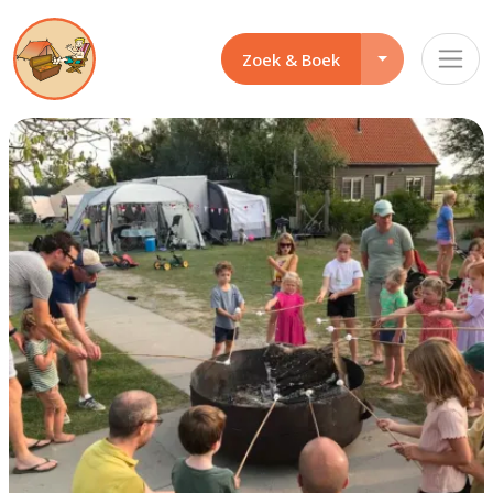
Opties dropdo
Zoek & Boek