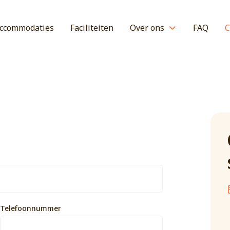
ccommodaties
Faciliteiten
Over ons
FAQ
C
Telefoonnummer