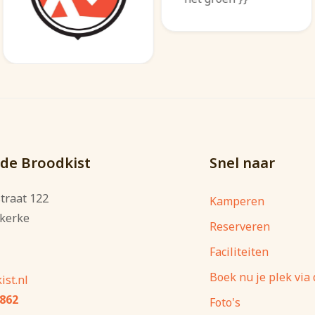
de Broodkist
Snel naar
traat 122
Kamperen
kerke
Reserveren
Faciliteiten
Boek nu je plek via
st.nl
2862
Foto's