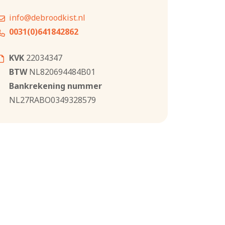
info@debroodkist.nl
0031(0)641842862
KVK
22034347
BTW
NL820694484B01
Bankrekening nummer
NL27RABO0349328579