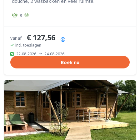
douche, 2 wasbakken en veel ruimte.
8
€ 127,56
vanaf
Prijsoverzicht
incl. toeslagen
22-08-2026
24-08-2026
Boek nu