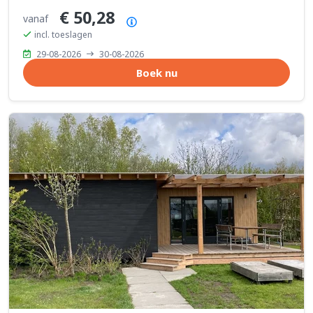
€ 50,28
vanaf
Prijsoverzicht
incl. toeslagen
29-08-2026
30-08-2026
Boek nu