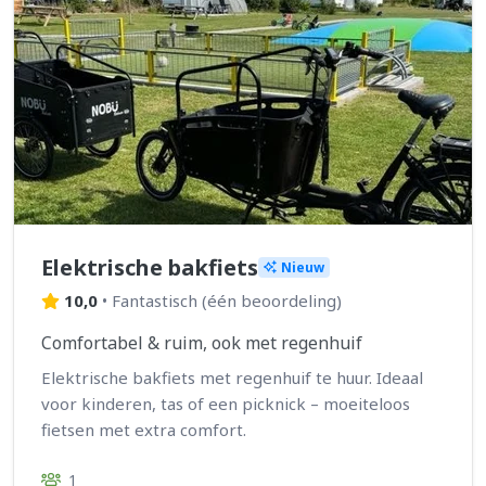
Elektrische bakfiets
Nieuw
10,0
•
Fantastisch
(
één beoordeling
)
Comfortabel & ruim, ook met regenhuif
Elektrische bakfiets met regenhuif te huur. Ideaal
voor kinderen, tas of een picknick – moeiteloos
fietsen met extra comfort.
1