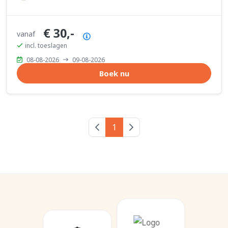
€ 30,-
vanaf
Prijsoverzicht
incl. toeslagen
08-08-2026
09-08-2026
Boek nu
Vorige pagina
1
Volgende pagina