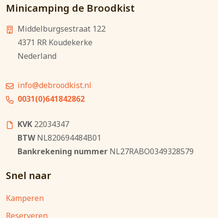
Minicamping de Broodkist
Middelburgsestraat 122
4371 RR
Koudekerke
Nederland
info@debroodkist.nl
0031(0)641842862
KVK
22034347
BTW
NL820694484B01
Bankrekening nummer
NL27RABO0349328579
Snel naar
Kamperen
Reserveren