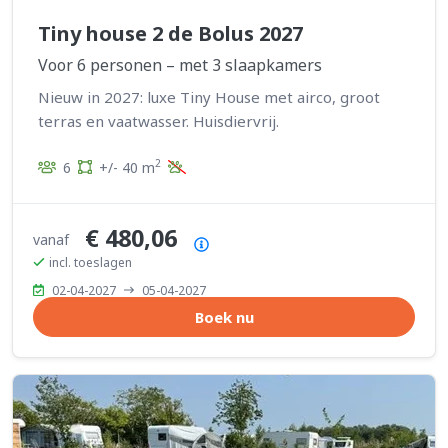
Tiny house 2 de Bolus 2027
Voor 6 personen – met 3 slaapkamers
Nieuw in 2027: luxe Tiny House met airco, groot
terras en vaatwasser. Huisdiervrij.
2
6
+/- 40 m
€ 480,06
vanaf
Prijsoverzicht
incl. toeslagen
02-04-2027
05-04-2027
Boek nu