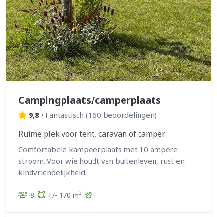
Campingplaats/camperplaats
9,8
•
Fantastisch
(
160 beoordelingen
)
Ruime plek voor tent, caravan of camper
Comfortabele kampeerplaats met 10 ampère
stroom. Voor wie houdt van buitenleven, rust en
kindvriendelijkheid.
2
8
+/- 170 m