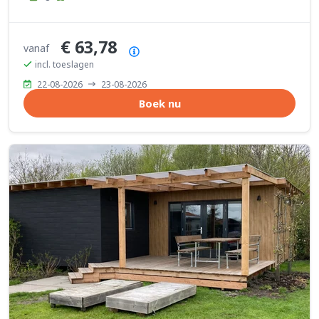
€ 63,78
vanaf
Prijsoverzicht
incl. toeslagen
22-08-2026
23-08-2026
Boek nu