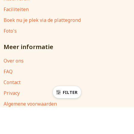
Faciliteiten
Boek nu je plek via de plattegrond
Foto's
Meer informatie
Over ons
FAQ
Contact
FILTER
Privacy
Algemene voorwaarden
Filter accommodaties
Sluit
© 2026
Minicamping de Broodkist